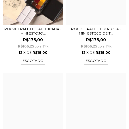
POCKET PALETTE JABUTICABA -
POCKET PALETTE MATCHA -
MINI ESTOJO...
MINI ESTOJO DE T...
R$175,00
R$175,00
R$166,25
com
Pix
R$166,25
com
Pix
12
X DE
R$18,00
12
X DE
R$18,00
ESGOTADO
ESGOTADO