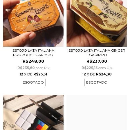
ESTOJO LATA ITALIANA
ESTOJO LATA ITALIANA GINGER
PROPOLIS - GARIMPO
- GARIMPO
R$248,00
R$237,00
R$235,60
com
Pix
R$225,15
com
Pix
12
X DE
R$25,51
12
X DE
R$24,38
ESGOTADO
ESGOTADO