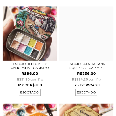
ESTOJO HELLO KITTY
ESTOJO LATA ITALIANA
CALIGRAFIA - GARIMPO
LIQUIRIZIA - GARIMP...
R$96,00
R$236,00
R$91,20
com
Pix
R$224,20
com
Pix
12
X DE
R$9,88
12
X DE
R$24,28
ESGOTADO
ESGOTADO