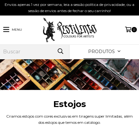
Envios apenas 1 vez por semana, leia a sessão política de privacidade, ou a
sessão de envios antes de fechar o seu carrinho!
MENU
0
PRODUTOS
Estojos
Criamos estojos com cores exclusivas em tiragens super limitadas, além
dos estojos que temos em catálogo.