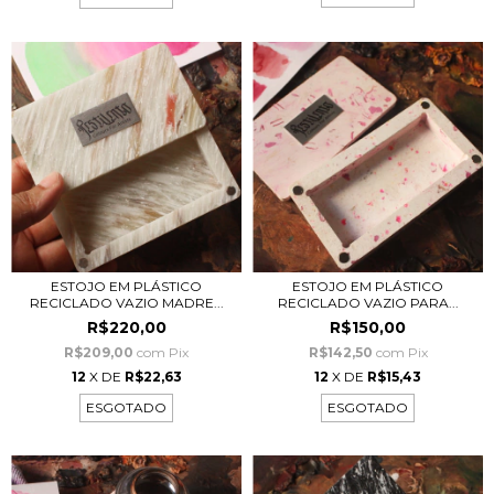
ESTOJO EM PLÁSTICO
ESTOJO EM PLÁSTICO
RECICLADO VAZIO MADRE...
RECICLADO VAZIO PARA...
R$220,00
R$150,00
R$209,00
com
Pix
R$142,50
com
Pix
12
X DE
R$22,63
12
X DE
R$15,43
ESGOTADO
ESGOTADO