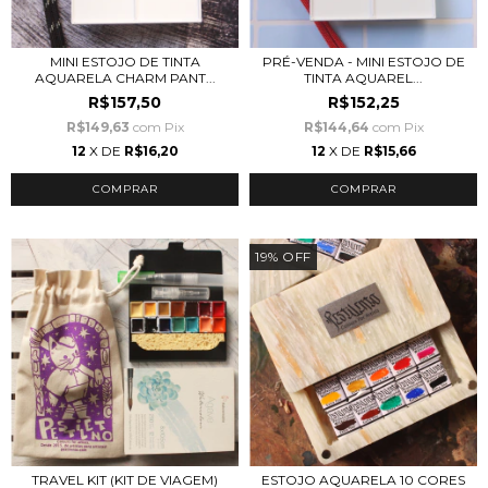
MINI ESTOJO DE TINTA
PRÉ-VENDA - MINI ESTOJO DE
AQUARELA CHARM PANT...
TINTA AQUAREL...
R$157,50
R$152,25
R$149,63
com
Pix
R$144,64
com
Pix
12
X DE
R$16,20
12
X DE
R$15,66
19
%
OFF
TRAVEL KIT (KIT DE VIAGEM)
ESTOJO AQUARELA 10 CORES