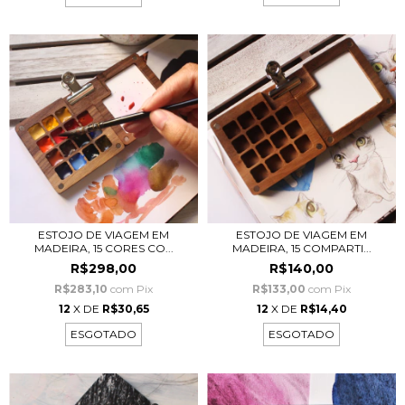
ESTOJO DE VIAGEM EM
ESTOJO DE VIAGEM EM
MADEIRA, 15 CORES CO...
MADEIRA, 15 COMPARTI...
R$298,00
R$140,00
R$283,10
com
Pix
R$133,00
com
Pix
12
X DE
R$30,65
12
X DE
R$14,40
ESGOTADO
ESGOTADO