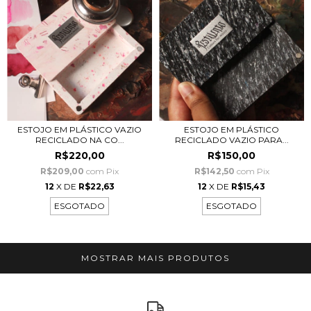
ESTOJO EM PLÁSTICO VAZIO
ESTOJO EM PLÁSTICO
RECICLADO NA CO...
RECICLADO VAZIO PARA...
R$220,00
R$150,00
R$209,00
com
Pix
R$142,50
com
Pix
12
X DE
R$22,63
12
X DE
R$15,43
ESGOTADO
ESGOTADO
MOSTRAR MAIS PRODUTOS