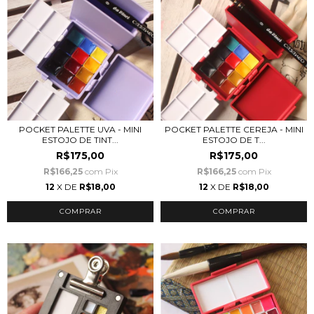
POCKET PALETTE UVA - MINI
POCKET PALETTE CEREJA - MINI
ESTOJO DE TINT...
ESTOJO DE T...
R$175,00
R$175,00
R$166,25
com
Pix
R$166,25
com
Pix
12
X DE
R$18,00
12
X DE
R$18,00