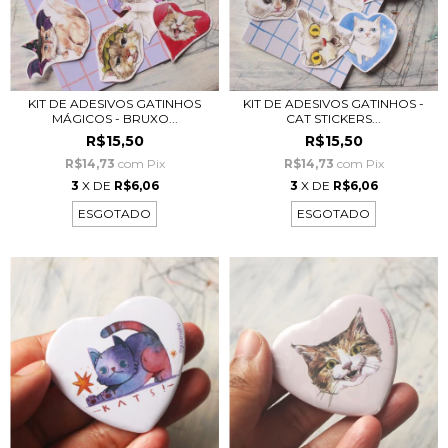
KIT DE ADESIVOS GATINHOS
KIT DE ADESIVOS GATINHOS -
MÁGICOS - BRUXO...
CAT STICKERS...
R$15,50
R$15,50
R$14,73
com
Pix
R$14,73
com
Pix
3
X DE
R$6,06
3
X DE
R$6,06
ESGOTADO
ESGOTADO