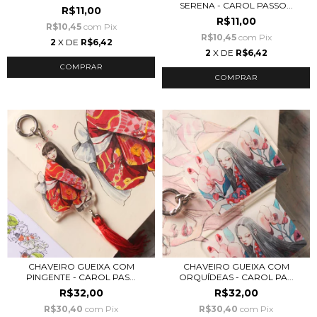
SERENA - CAROL PASSO...
R$11,00
R$11,00
R$10,45
com
Pix
R$10,45
com
Pix
2
X DE
R$6,42
2
X DE
R$6,42
CHAVEIRO GUEIXA COM
CHAVEIRO GUEIXA COM
PINGENTE - CAROL PAS...
ORQUÍDEAS - CAROL PA...
R$32,00
R$32,00
R$30,40
com
Pix
R$30,40
com
Pix