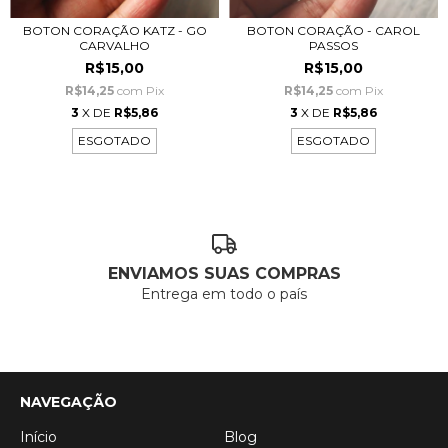
BOTON CORAÇÃO KATZ - GO
BOTON CORAÇÃO - CAROL
CARVALHO
PASSOS
R$15,00
R$15,00
R$14,25
com
Pix
R$14,25
com
Pix
3
X DE
R$5,86
3
X DE
R$5,86
ESGOTADO
ESGOTADO
ENVIAMOS SUAS COMPRAS
Entrega em todo o país
NAVEGAÇÃO
Início
Blog