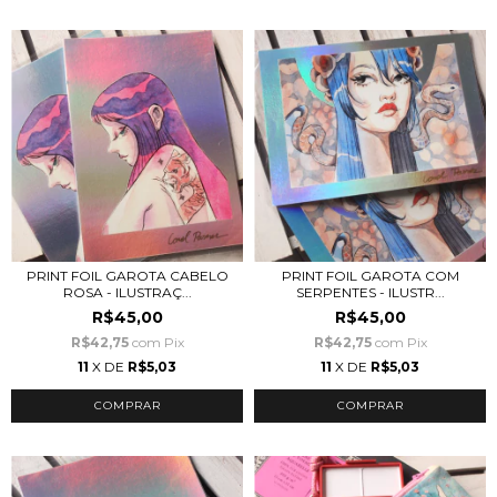
PRINT FOIL GAROTA CABELO
PRINT FOIL GAROTA COM
ROSA - ILUSTRAÇ...
SERPENTES - ILUSTR...
R$45,00
R$45,00
R$42,75
com
Pix
R$42,75
com
Pix
11
X DE
R$5,03
11
X DE
R$5,03