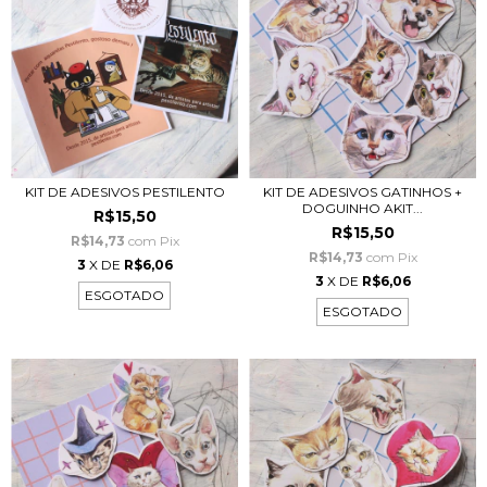
KIT DE ADESIVOS PESTILENTO
KIT DE ADESIVOS GATINHOS +
DOGUINHO AKIT...
R$15,50
R$15,50
R$14,73
com
Pix
R$14,73
com
Pix
3
X DE
R$6,06
3
X DE
R$6,06
ESGOTADO
ESGOTADO