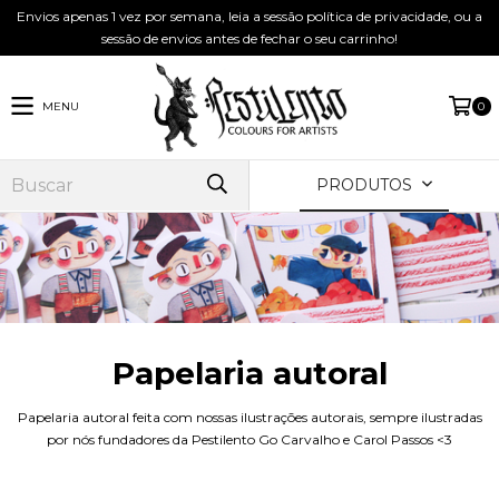
Envios apenas 1 vez por semana, leia a sessão política de privacidade, ou a
sessão de envios antes de fechar o seu carrinho!
MENU
0
PRODUTOS
Papelaria autoral
Papelaria autoral feita com nossas ilustrações autorais, sempre ilustradas
por nós fundadores da Pestilento Go Carvalho e Carol Passos <3