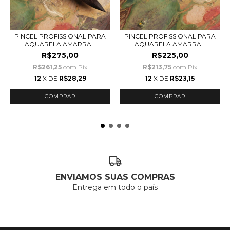
PINCEL PROFISSIONAL PARA
PINCEL PROFISSIONAL PARA
AQUARELA AMARRA...
AQUARELA AMARRA...
R$275,00
R$225,00
R$261,25
com
Pix
R$213,75
com
Pix
12
X DE
R$28,29
12
X DE
R$23,15
ENVIAMOS SUAS COMPRAS
Entrega em todo o país