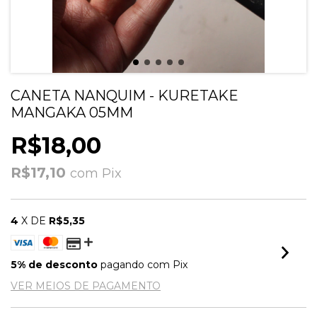
CANETA NANQUIM - KURETAKE
MANGAKA 05MM
R$18,00
R$17,10
com
Pix
4
X DE
R$5,35
5% de desconto
pagando com Pix
VER MEIOS DE PAGAMENTO