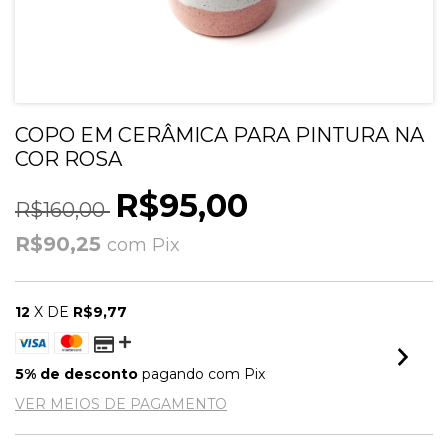
COPO EM CERÂMICA PARA PINTURA NA
COR ROSA
R$95,00
R$160,00
R$90,25
com
Pix
12
X DE
R$9,77
5% de desconto
pagando com Pix
VER MEIOS DE PAGAMENTO