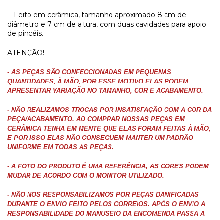
- Feito em cerâmica, tamanho aproximado 8 cm de
diâmetro e 7 cm de altura, com duas cavidades para apoio
de pincéis.
ATENÇÃO!
- AS PEÇAS SÃO CONFECCIONADAS EM PEQUENAS
QUANTIDADES, À MÃO, POR ESSE MOTIVO ELAS PODEM
APRESENTAR VARIAÇÃO NO TAMANHO, COR E ACABAMENTO.
- NÃO REALIZAMOS TROCAS POR INSATISFAÇÃO COM A COR DA
PEÇA/ACABAMENTO. AO COMPRAR NOSSAS PEÇAS EM
CERÂMICA TENHA EM MENTE QUE ELAS FORAM FEITAS À MÃO,
E POR ISSO ELAS NÃO CONSEGUEM MANTER UM PADRÃO
UNIFORME EM TODAS AS PEÇAS.
- A FOTO DO PRODUTO É UMA REFERÊNCIA, AS CORES PODEM
MUDAR DE ACORDO COM O MONITOR UTILIZADO.
- NÃO NOS RESPONSABILIZAMOS POR PEÇAS DANIFICADAS
DURANTE O ENVIO FEITO PELOS CORREIOS. APÓS O ENVIO A
RESPONSABILIDADE DO MANUSEIO DA ENCOMENDA PASSA A