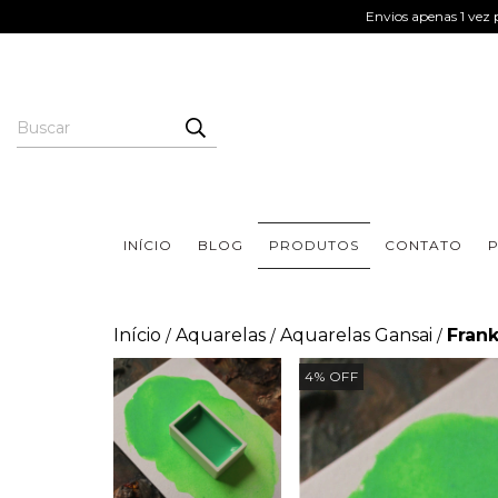
Envios apenas 1 vez p
INÍCIO
BLOG
PRODUTOS
CONTATO
P
Início
Aquarelas
Aquarelas Gansai
Frank
/
/
/
4
%
OFF