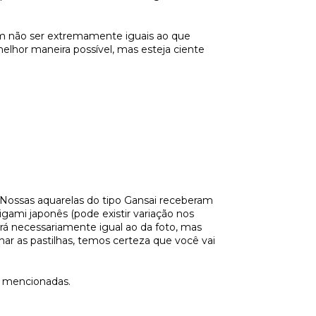
em não ser extremamente iguais ao que
elhor maneira possível, mas esteja ciente
Nossas aquarelas do tipo Gansai receberam
gami japonês (pode existir variação nos
erá necessariamente igual ao da foto, mas
ar as pastilhas, temos certeza que você vai
es mencionadas.