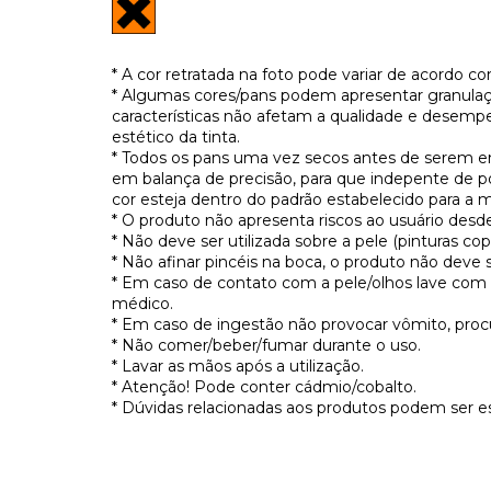
* A cor retratada na foto pode variar de acordo c
* Algumas cores/pans podem apresentar granulaçã
características não afetam a qualidade e desem
estético da tinta.
* Todos os pans uma vez secos antes de serem
em balança de precisão, para que indepente de pos
cor esteja dentro do padrão estabelecido para a
* O produto não apresenta riscos ao usuário desde
* Não deve ser utilizada sobre a pele (pinturas cop
* Não afinar pincéis na boca, o produto não deve s
* Em caso de contato com a pele/olhos lave com 
médico.
* Em caso de ingestão não provocar vômito, procu
* Não comer/beber/fumar durante o uso.
* Lavar as mãos após a utilização.
* Atenção! Pode conter cádmio/cobalto.
* Dúvidas relacionadas aos produtos podem ser 