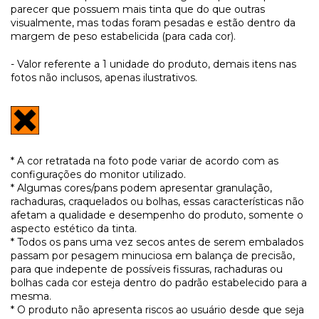
parecer que possuem mais tinta que do que outras
visualmente, mas todas foram pesadas e estão dentro da
margem de peso estabelicida (para cada cor).
- Valor referente a 1 unidade do produto, demais itens nas
fotos não inclusos, apenas ilustrativos.
* A cor retratada na foto pode variar de acordo com as
configurações do monitor utilizado.
* Algumas cores/pans podem apresentar granulação,
rachaduras, craquelados ou bolhas, essas características não
afetam a qualidade e desempenho do produto, somente o
aspecto estético da tinta.
* Todos os pans uma vez secos antes de serem embalados
passam por pesagem minuciosa em balança de precisão,
para que indepente de possíveis fissuras, rachaduras ou
bolhas cada cor esteja dentro do padrão estabelecido para a
mesma.
* O produto não apresenta riscos ao usuário desde que seja