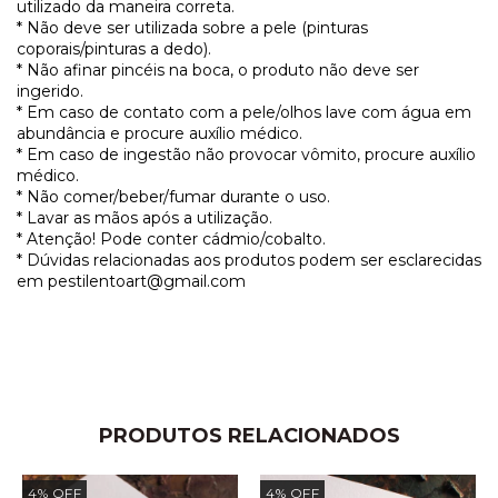
utilizado da maneira correta.
* Não deve ser utilizada sobre a pele (pinturas
coporais/pinturas a dedo).
* Não afinar pincéis na boca, o produto não deve ser
ingerido.
* Em caso de contato com a pele/olhos lave com água em
abundância e procure auxílio médico.
* Em caso de ingestão não provocar vômito, procure auxílio
médico.
* Não comer/beber/fumar durante o uso.
* Lavar as mãos após a utilização.
* Atenção! Pode conter cádmio/cobalto.
* Dúvidas relacionadas aos produtos podem ser esclarecidas
em
pestilentoart@gmail.com
PRODUTOS RELACIONADOS
4
%
OFF
4
%
OFF