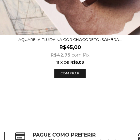
AQUARELA FLUIDA NA COR CHOCORETO (SOMBRA...
R$45,00
R$42,75
com
Pix
11
X DE
R$5,03
PAGUE COMO PREFERIR