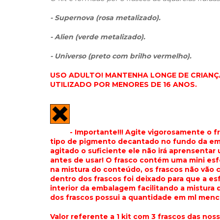
- Supernova (rosa metalizado).
- Alien (verde metalizado).
- Universo (preto com brilho vermelho).
USO ADULTO! MANTENHA LONGE DE CRIANÇA
UTILIZADO POR MENORES DE 16 ANOS.
- Importante!!! Agite vigorosamente o 
tipo de pigmento decantado no fundo da em
agitado o suficiente ele não irá aprensent
antes de usar! O frasco contém uma mini esfe
na mistura do conteúdo, os frascos não vão c
dentro dos frascos foi deixado para que a es
interior da embalagem facilitando a mistur
dos frascos possui a quantidade em ml menc
Valor referente a 1 kit com 3 frascos das nos