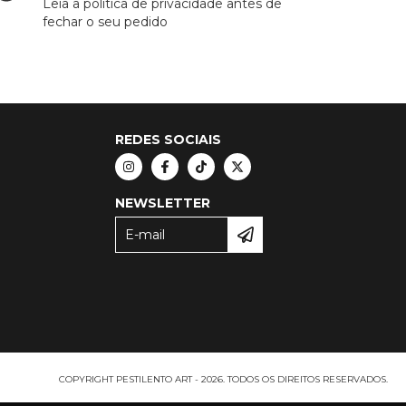
Leia a política de privacidade antes de
fechar o seu pedido
REDES SOCIAIS
NEWSLETTER
COPYRIGHT PESTILENTO ART - 2026. TODOS OS DIREITOS RESERVADOS.