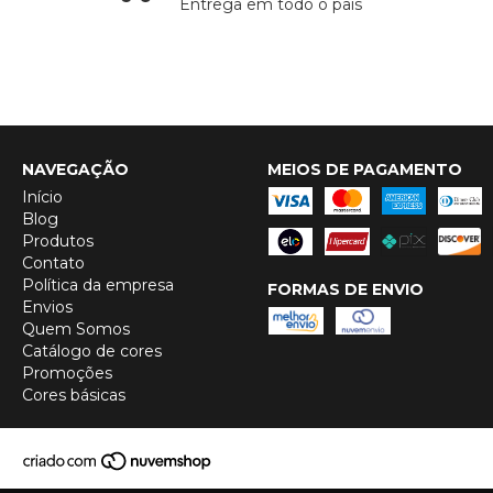
Entrega em todo o país
NAVEGAÇÃO
MEIOS DE PAGAMENTO
Início
Blog
Produtos
Contato
Política da empresa
FORMAS DE ENVIO
Envios
Quem Somos
Catálogo de cores
Promoções
Cores básicas