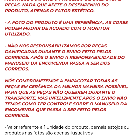
PEÇAS, NADA QUE AFETE O DESEMPENHO DO
PRODUTO, APENAS O FATOR ESTÉTICO.
- A FOTO DO PRODUTO É UMA REFERÊNCIA, AS CORES
PODEM MUDAR DE ACORDO COM O MONITOR
UTILIZADO.
- NÃO NOS RESPONSABILIZAMOS POR PEÇAS
DANIFICADAS DURANTE O ENVIO FEITO PELOS
CORREIOS. APÓS O ENVIO A RESPONSABILIDADE DO
MANUSEIO DA ENCOMENDA PASSA A SER DOS
CORREIOS.
NÓS COMPROMETEMOS A EMPACOTAR TODAS AS
PEÇAS EM CERÂMICA DA MELHOR MANEIRA POSSÍVEL,
PARA QUE AS PEÇAS NÃO QUEBREM DURANTE O
TRANSPORTE, MAS INFELIZMENTE APÓS O ENVIO NÃO
TEMOS COMO TER CONTROLE SOBRE O MANUSEIO DA
ENCOMENDA QUE PASSA A SER FEITO PELOS
CORREIOS.
- Valor referente a 1 unidade do produto, demais estojos ou
produtos nas fotos são apenas ilustrativos.