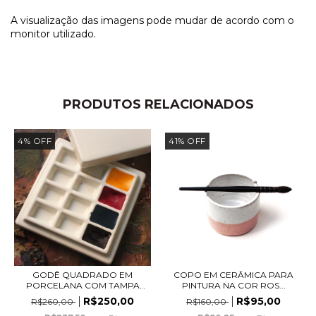
A visualização das imagens pode mudar de acordo com o
monitor utilizado.
PRODUTOS RELACIONADOS
4
%
OFF
41
%
OFF
GODÊ QUADRADO EM
COPO EM CERÂMICA PARA
PORCELANA COM TAMPA
PINTURA NA COR ROS...
COM...
R$250,00
R$95,00
R$260,00
R$160,00