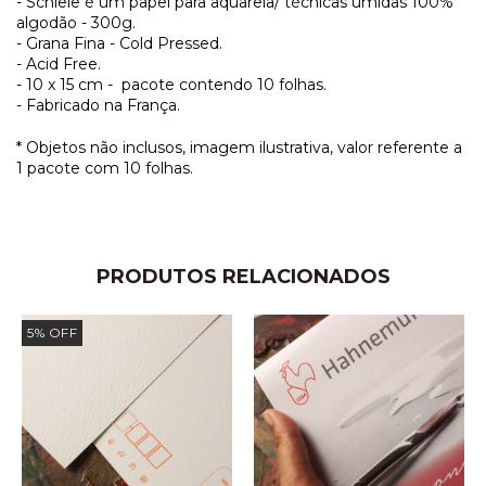
- Schiele é um papel para aquarela/ técnicas umidas 100%
algodão - 300g.
- Grana Fina - Cold Pressed.
- Acid Free.
- 10 x 15 cm - pacote contendo 10 folhas.
- Fabricado na França.
* Objetos não inclusos, imagem ilustrativa, valor referente a
1 pacote com 10 folhas.
PRODUTOS RELACIONADOS
5
%
OFF