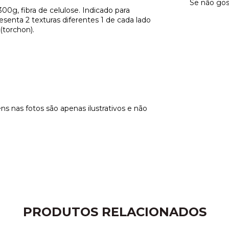
Se não gos
00g, fibra de celulose. Indicado para
resenta 2 texturas diferentes 1 de cada lado
 (torchon).
ns nas fotos são apenas ilustrativos e não
PRODUTOS RELACIONADOS