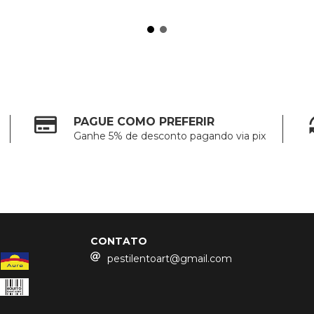
PAGUE COMO PREFERIR
Ganhe 5% de desconto pagando via pix
CONTATO
pestilentoart@gmail.com