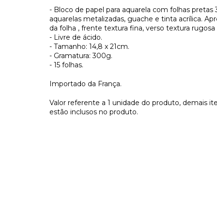
- Bloco de papel para aquarela com folhas pretas 3
aquarelas metalizadas, guache e tinta acrílica. Ap
da folha , frente textura fina, verso textura rugosa
- Livre de ácido.
- Tamanho: 14,8 x 21cm.
- Gramatura: 300g.
- 15 folhas.
Importado da França.
Valor referente a 1 unidade do produto, demais ite
estão inclusos no produto.